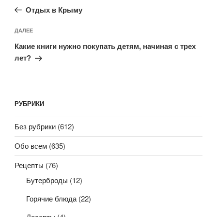
запись:
записям
Отдых в Крыму
Следующая
ДАЛЕЕ
запись
Какие книги нужно покупать детям, начиная с трех
лет?
РУБРИКИ
Без рубрики
(612)
Обо всем
(635)
Рецепты
(76)
Бутерброды
(12)
Горячие блюда
(22)