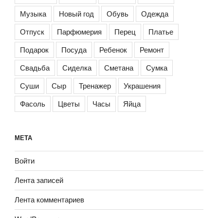
Музыка
Новый год
Обувь
Одежда
Отпуск
Парфюмерия
Перец
Платье
Подарок
Посуда
Ребенок
Ремонт
Свадьба
Сиделка
Сметана
Сумка
Суши
Сыр
Тренажер
Украшения
Фасоль
Цветы
Часы
Яйца
МЕТА
Войти
Лента записей
Лента комментариев