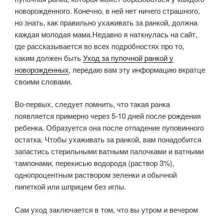
новорожденного. Конечно, в ней нет ничего страшного,
но знать, как правильно ухаживать за ранкой, должна
каждая молодая мама.
Недавно я наткнулась на сайт,
где рассказывается во всех подробностях про то,
каким должен быть
Уход за пупочной ранкой у
новорожденных
, передаю вам эту информацию вкратце
своими словами.
Во-первых, следует помнить, что такая ранка
появляется примерно через 5-10 дней после рождения
ребенка. Образуется она после отпадение пуповинного
остатка. Чтобы ухаживать за ранкой, вам понадобится
запастись стерильными ватными палочками и ватными
тампонами, перекисью водорода (раствор 3%),
однопроцентным раствором зеленки и обычной
пипеткой или шприцем без иглы.
Сам уход заключается в том, что вы утром и вечером