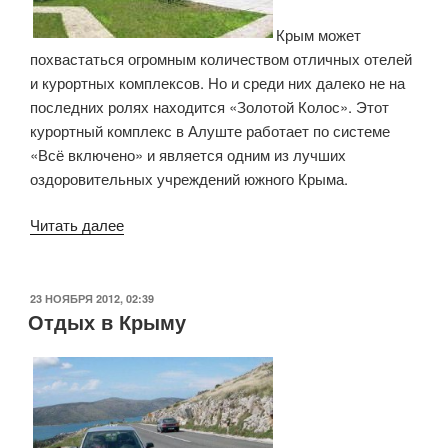
Крым может
похвастаться огромным количеством отличных отелей
и курортных комплексов. Но и среди них далеко не на
последних ролях находится «Золотой Колос». Этот
курортный комплекс в Алуште работает по системе
«Всё включено» и является одним из лучших
оздоровительных учреждений южного Крыма.
Читать далее
«Курортный
комплекс
«Золотой
колос»»
ОПУБЛИКОВАНО
23 НОЯБРЯ 2012, 02:39
Отдых в Крыму