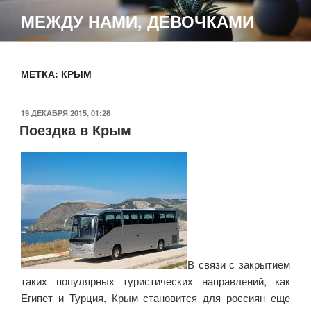
Перейти
МЕЖДУ НАМИ, ДЕВОЧКАМИ
к
содержимому
МЕТКА:
КРЫМ
ОПУБЛИКОВАНО
19 ДЕКАБРЯ 2015, 01:28
Поездка в Крым
В связи с закрытием
таких популярных туристических направлений, как
Египет и Турция, Крым становится для россиян еще