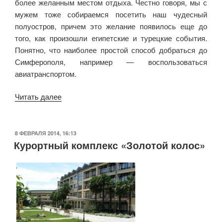
более желанным местом отдыха. Честно говоря, мы с
мужем тоже собираемся посетить наш чудесный
полуостров, причем это желание появилось еще до
того, как произошли египетские и турецкие события.
Понятно, что наиболее простой способ добраться до
Симферополя, например — воспользоваться
авиатранспортом.
Читать далее
«Поездка
в
Крым»
ОПУБЛИКОВАНО
8 ФЕВРАЛЯ 2014, 16:13
Курортный комплекс «Золотой колос»