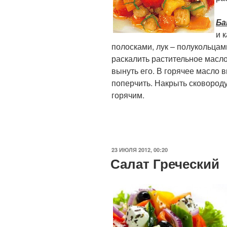
Ба
и 
полосками, лук – полукольцам
раскалить растительное масло
вынуть его. В горячее масло 
поперчить. Накрыть сковороду
горячим.
ОПУБЛИКОВАНО
23 ИЮЛЯ 2012, 00:20
Салат Греческий