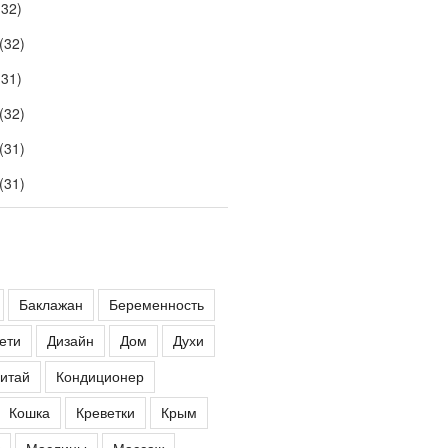
32)
(32)
31)
(32)
(31)
(31)
Баклажан
Беременность
ети
Дизайн
Дом
Духи
итай
Кондиционер
Кошка
Креветки
Крым
Маслины
Массаж