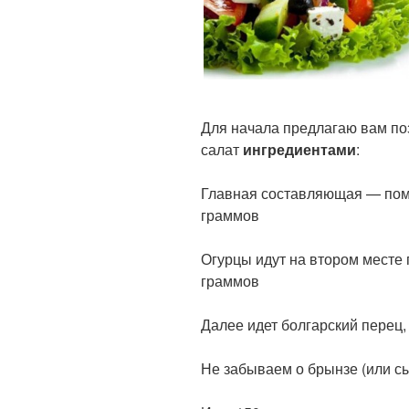
Для начала предлагаю вам по
салат
ингредиентами
:
Главная составляющая — поми
граммов
Огурцы идут на втором месте п
граммов
Далее идет болгарский перец,
Не забываем о брынзе (или сы