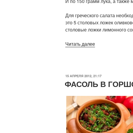
И по 150 грамм лука, а также 
Для греческого салата необхо
это 5 столовых ложек оливков
столовые ложки лимонного сок
Читать далее
«Салат
Греческий»
ОПУБЛИКОВАНО
15 АПРЕЛЯ 2012, 21:17
ФАСОЛЬ В ГОРШ