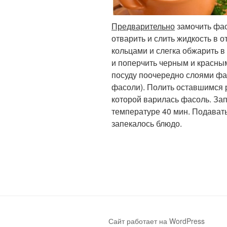
Предварительно
замочить фас
отварить и слить жидкость в о
кольцами и слегка обжарить в
и поперчить черным и красны
посуду поочередно слоями фа
фасоли). Полить оставшимся 
которой варилась фасоль. Зап
температуре 40 мин. Подавать 
запекалось блюдо.
Сайт работает на WordPress