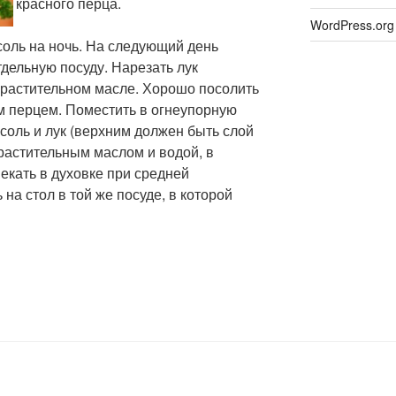
красного перца.
WordPress.org
оль на ночь. На следующий день
тдельную посуду. Нарезать лук
 растительном масле. Хорошо посолить
м перцем. Поместить в огнеупорную
соль и лук (верхним должен быть слой
растительным маслом и водой, в
екать в духовке при средней
на стол в той же посуде, в которой