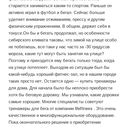
старается заниматься каким-то спортом. Раньше он
активно играл в футбол и бегал. Сейчас больше
уделяет внимание отжиманиям, прессу и другим
физическим упражнениям. В общем, держит себя в
тонусе.
Он бы и бегать продолжал, но особенности
сибирского климата таковы, что зимой на улице особо
не побегаешь, все-таки у нас часто за -30 градусов
мороза, какие тут могут быть занятия на улице?
Поэтому и приходится ему бегать только тогда, когда
на улице потеплеет. Выходом из ситуации был бы
какой-нибудь хороший фитнес-зал, но в нашем городе
таких просто нет. Остается одно — купить тренажеры
для дома. Для начала было бы неплохо приобрести
хотя бы беговую дорожку. Мы узнавали, какие дорожки
самые хорошие. Многие специалисты советуют
тренажеры для бега от компании lifefitness . Это очень
качественное и многофункциональное оборудование.
Пока окончательного решения о приобретении