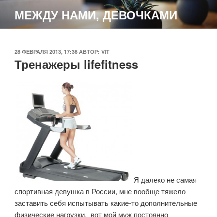
Перейти
МЕЖДУ НАМИ, ДЕВОЧКАМИ
к
содержимому
ОПУБЛИКОВАНО
28 ФЕВРАЛЯ 2013, 17:36
АВТОР:
VIT
Тренажеры lifefitness
Я далеко не самая
спортивная девушка в России, мне вообще тяжело
заставить себя испытывать какие-то дополнительные
физические нагрузки. вот мой муж постоянно