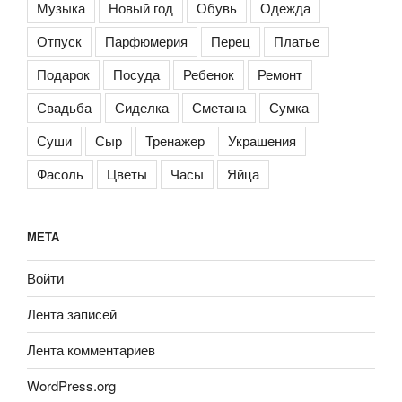
Музыка
Новый год
Обувь
Одежда
Отпуск
Парфюмерия
Перец
Платье
Подарок
Посуда
Ребенок
Ремонт
Свадьба
Сиделка
Сметана
Сумка
Суши
Сыр
Тренажер
Украшения
Фасоль
Цветы
Часы
Яйца
МЕТА
Войти
Лента записей
Лента комментариев
WordPress.org