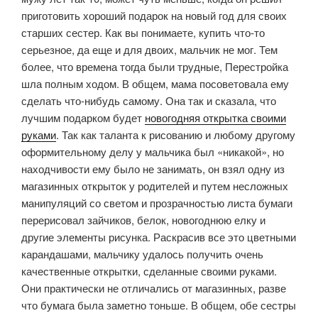
приготовить хороший подарок на новый год для своих
старших сестер. Как вы понимаете, купить что-то
серьезное, да еще и для двоих, мальчик не мог. Тем
более, что времена тогда были трудные, Перестройка
шла полным ходом. В общем, мама посоветовала ему
сделать что-нибудь самому. Она так и сказала, что
лучшим подарком будет
новогодняя открытка своими
руками
. Так как таланта к рисованию и любому другому
оформительному делу у мальчика был «никакой», но
находчивости ему было не занимать, он взял одну из
магазинных открыток у родителей и путем несложных
манипуляций со светом и прозрачностью листа бумаги
перерисовал зайчиков, белок, новогоднюю елку и
другие элементы рисунка. Раскрасив все это цветными
карандашами, мальчику удалось получить очень
качественные открытки, сделанные своими руками.
Они практически не отличались от магазинных, разве
что бумага была заметно тоньше. В общем, обе сестры