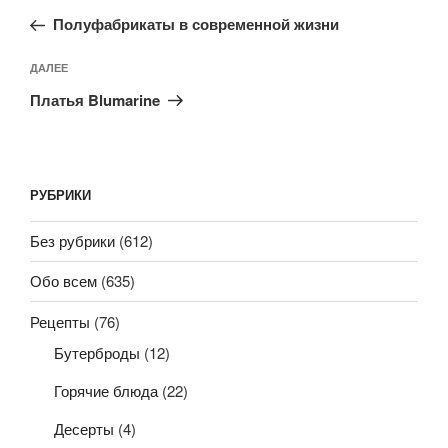
по
запись:
записям
Полуфабрикаты в современной жизни
Следующая
ДАЛЕЕ
запись
Платья Blumarine
РУБРИКИ
Без рубрики
(612)
Обо всем
(635)
Рецепты
(76)
Бутерброды
(12)
Горячие блюда
(22)
Десерты
(4)