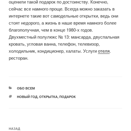
оценили такой подарок по достоинству. Конечно,
сейчас все намного проще. Всегда можно заказать в
интернете такие вот самодельные открытки, ведь они
стоят недорого, а жизнь в наше время намного более
благополучная, чем в конце 1980-х годов.
Двухместный полулюкс № 13: мансарда, двуспальная
кровать, угловая ванна, телефон, телевизор,
холодильник, кондиционер, халаты. Услуги
отеля
.
ресторан.
РУБРИКИ
ОБО ВСЕМ
МЕТКИ
НОВЫЙ ГОД
,
ОТКРЫТКА
,
ПОДАРОК
Навигация
Предыдущая
НАЗАД