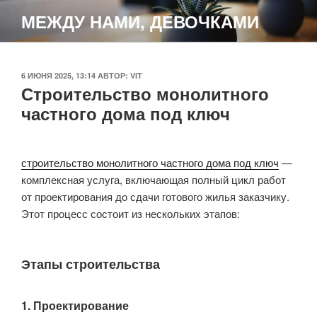
Перейти
МЕЖДУ НАМИ, ДЕВОЧКАМИ
к
содержимому
ОПУБЛИКОВАНО
6 ИЮНЯ 2025, 13:14
АВТОР:
VIT
Строительство монолитного
частного дома под ключ
строительство монолитного частного дома под ключ
—
комплексная услуга, включающая полный цикл работ
от проектирования до сдачи готового жилья заказчику.
Этот процесс состоит из нескольких этапов:
Этапы строительства
1. Проектирование