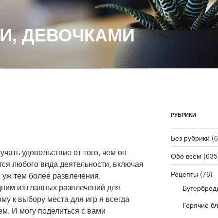
И, ДЕВОЧКАМИ
РУБРИКИ
Без рубрики
(6
учать удовольствие от того, чем он
Обо всем
(635
тся любого вида деятельности, включая
Рецепты
(76)
 уж тем более развлечения.
дним из главных развлечений для
Бутерброд
му к выбору места для игр я всегда
Горячие б
м. И могу поделиться с вами