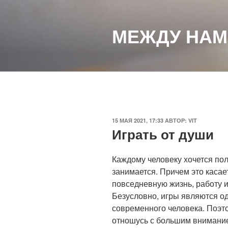
Перейти
к
МЕЖДУ НАМ
содержимому
ОПУБЛИКОВАНО
15 МАЯ 2021, 17:33
АВТОР:
VIT
Играть от души
Каждому человеку хочется пол
занимается. Причем это касае
повседневную жизнь, работу и
Безусловно, игры являются о
современного человека. Поэто
отношусь с большим внимание