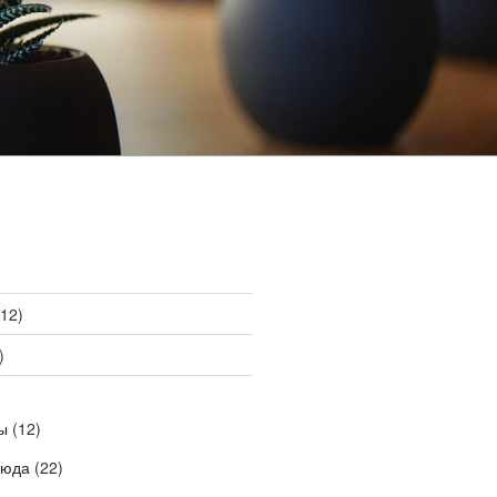
12)
)
ы
(12)
люда
(22)