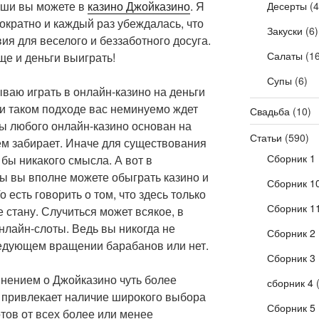
души вы можете в
казино Джойказино
. Я
Десерты
(4
ократно и каждый раз убеждалась, что
Закуски
(6)
ия для веселого и беззаботного досуга.
Салаты
(16
ще и деньги выиграть!
Супы
(6)
ываю играть в онлайн-казино на деньги
ри таком подходе вас неминуемо ждет
Свадьба
(10)
ты любого онлайн-казино основан на
Статьи
(590)
чем забирает. Иначе для существования
Сборник 1
 бы никакого смысла. А вот в
 вы вполне можете обыграть казино и
Сборник 1
есть говорить о том, что здесь только
Сборник 1
 стану. Случиться может всякое, в
онлайн-слоты. Ведь вы никогда не
Сборник 2
ледующем вращении барабанов или нет.
Сборник 3
мнением о Джойказино чуть более
сборник 4
(
о привлекает наличие широкого выбора
Сборник 5
тов от всех более или менее